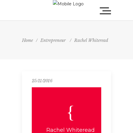
Home
/
Entrepreneur
/
Rachel Whiteread
25/11/2016
Rachel Whiteread