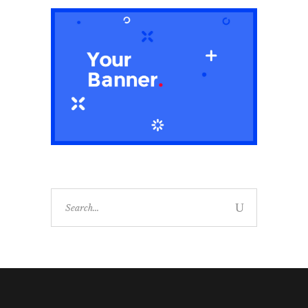
Search
for: