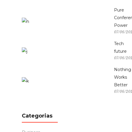
Pure
Confere
Power
07/06/20
Tech
future
07/06/20
Nothing
Works
Better
07/06/20
Categorias