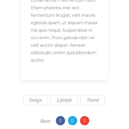
condimentum fermentum nunc.
Etiam pharetra, erat sed
fermentum feugiat, velit mauris
egestas quam, ut aliquam massa
nisl quis neque. Suspendisse in
orci enim. Proin gravida nibh vel
velit auctor aliquet. Aenean
sollicitudin, lorem quis bibendum
auctor.
Design
Lifestyle
Travel
Share