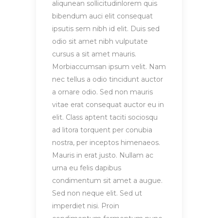
aliqunean sollicitudinlorem quis
bibendum auci elit consequat
ipsutis sem nibh id elit. Duis sed
odio sit amet nibh vulputate
cursus a sit amet mauris.
Morbiaccumsan ipsum velit. Nam
nec tellus a odio tincidunt auctor
a ornare odio. Sed non mauris
vitae erat consequat auctor eu in
elit. Class aptent taciti sociosqu
ad litora torquent per conubia
nostra, per inceptos himenaeos.
Mauris in erat justo. Nullam ac
urna eu felis dapibus
condimentum sit amet a augue.
Sed non neque elit. Sed ut
imperdiet nisi. Proin