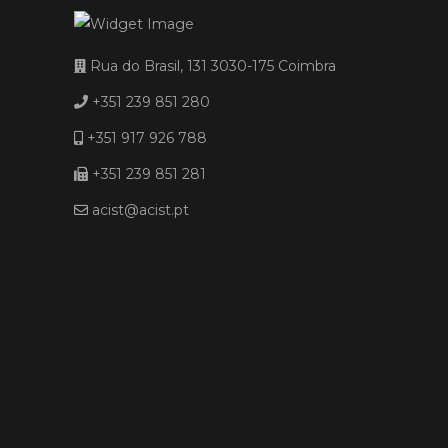
Rua do Brasil, 131 3030-175 Coimbra
+351 239 851 280
+351 917 926 788
+351 239 851 281
acist@acist.pt