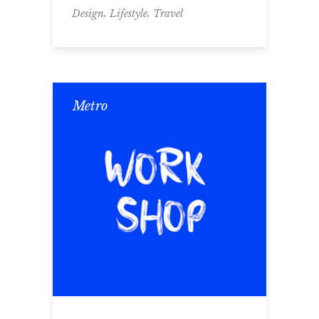
,
,
Design
Lifestyle
Travel
Metro