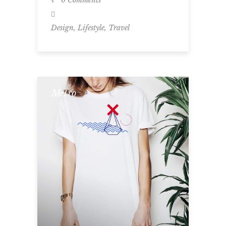
0 Comments
,
,
Design
Lifestyle
Travel
Metro