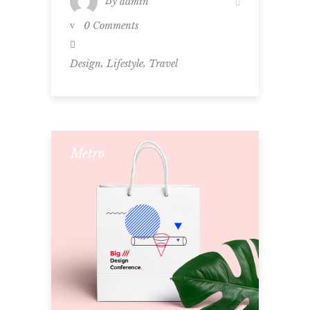
By
admin
0 Comments
,
,
Design
Lifestyle
Travel
Metro