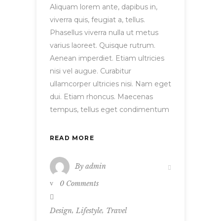
Aliquam lorem ante, dapibus in,
viverra quis, feugiat a, tellus.
Phasellus viverra nulla ut metus
varius laoreet. Quisque rutrum.
Aenean imperdiet. Etiam ultricies
nisi vel augue. Curabitur
ullamcorper ultricies nisi. Nam eget
dui. Etiam rhoncus. Maecenas
tempus, tellus eget condimentum
READ MORE
By
admin
0 Comments
,
,
Design
Lifestyle
Travel