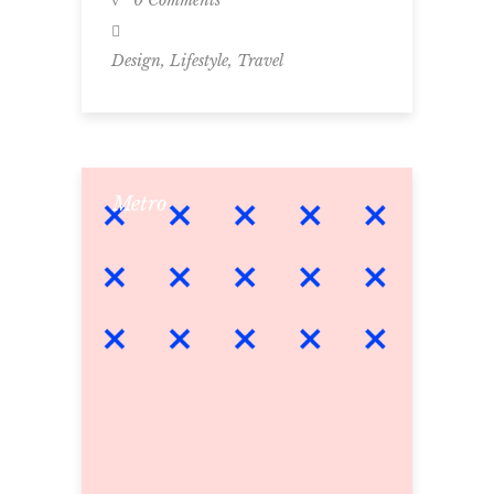
0 Comments
,
,
Design
Lifestyle
Travel
Metro