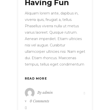
Having Fun
Aliquam lorem ante, dapibus in,
viverra quis, feugiat a, tellus.
Phasellus viverra nulla ut metus
varius laoreet. Quisque rutrum.
Aenean imperdiet. Etiam ultricies
nisi vel augue. Curabitur
ullamcorper ultricies nisi. Nam eget
dui. Etiam rhoncus. Maecenas
tempus, tellus eget condimentum
READ MORE
By
admin
0 Comments