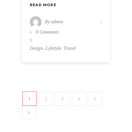
READ MORE
By
admin
0 Comments
,
,
Design
Lifestyle
Travel
1
2
3
4