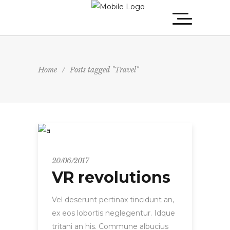
Home
/
Posts tagged "Travel"
Entrepreneur
20/06/2017
VR revolutions
Vel deserunt pertinax tincidunt an,
ex eos lobortis neglegentur. Idque
tritani an his. Commune albucius