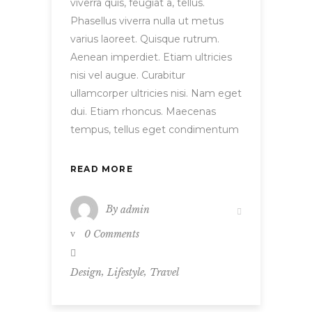
viverra quis, feugiat a, tellus.
Phasellus viverra nulla ut metus
varius laoreet. Quisque rutrum.
Aenean imperdiet. Etiam ultricies
nisi vel augue. Curabitur
ullamcorper ultricies nisi. Nam eget
dui. Etiam rhoncus. Maecenas
tempus, tellus eget condimentum
READ MORE
By
admin
0 Comments
,
,
Design
Lifestyle
Travel