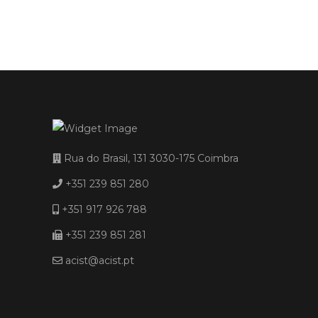
Rua do Brasil, 131 3030-175 Coimbra
+351 239 851 280
+351 917 926 788
+351 239 851 281
acist@acist.pt