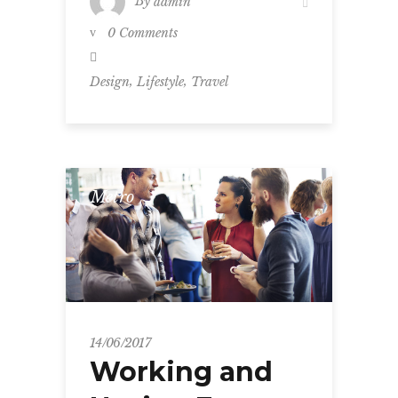
By
admin
0 Comments
,
,
Design
Lifestyle
Travel
Metro
14/06/2017
Working and