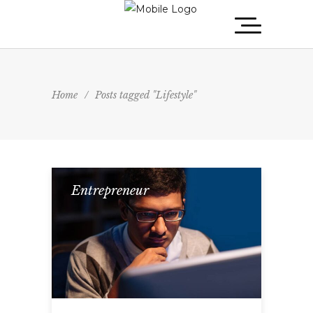
Home
/
Posts tagged "Lifestyle"
Entrepreneur