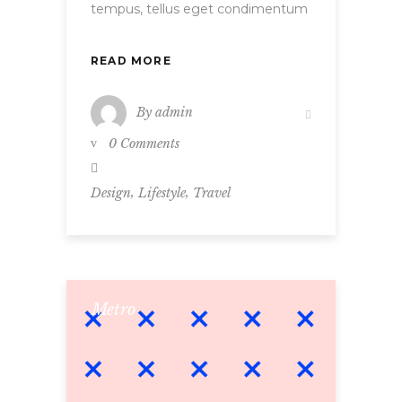
tempus, tellus eget condimentum
READ MORE
By
admin
0 Comments
,
,
Design
Lifestyle
Travel
Metro