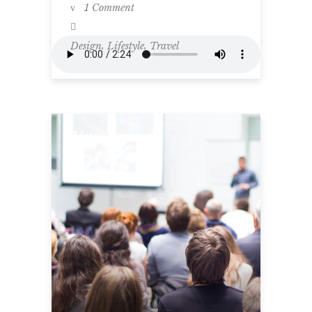
1 Comment
,
,
Design
Lifestyle
Travel
Metro