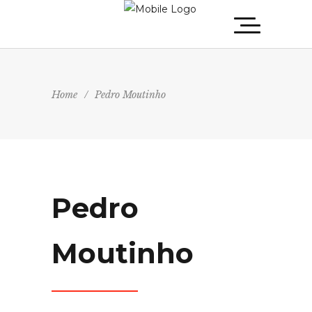
Home
/
Pedro Moutinho
Pedro
Moutinho