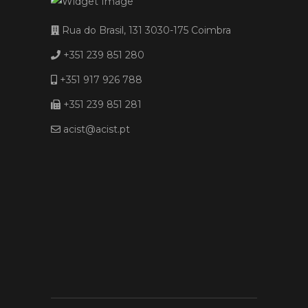
Rua do Brasil, 131 3030-175 Coimbra
+351 239 851 280
+351 917 926 788
+351 239 851 281
acist@acist.pt