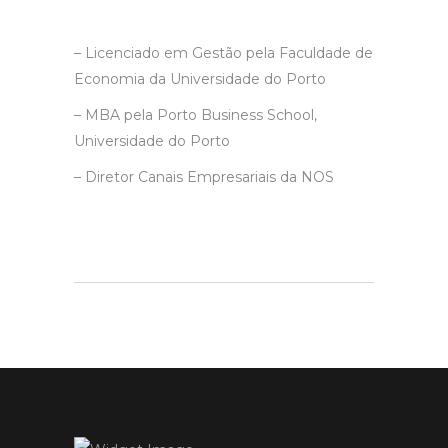
– Licenciado em Gestão pela Faculdade de
Economia da Universidade do Porto
– MBA pela Porto Business School,
Universidade do Porto
– Diretor Canais Empresariais da NOS