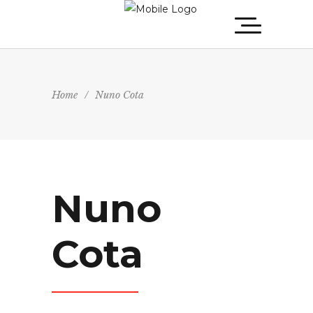
Home
/
Nuno Cota
Nuno
Cota