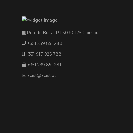
Rua do Brasil, 131 3030-175 Coimbra
+351 239 851 280
+351 917 926 788
+351 239 851 281
acist@acist.pt