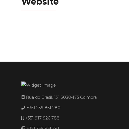
Website
Rua do Brasil, 131 3030-175 Coimbra
+351 239 851 280
+351 917 926 788
+351 239 851 281