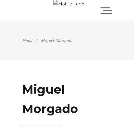
Home
/
Miguel Morgado
Miguel
Morgado