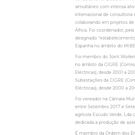
simultâneo com intensa ativ
internacional de consultori
colaborando em projetos de 
África. Foi coordenador, pel
designado “estabelecimento 
Espanha no âmbito do MIBE
Foi membro do Joint Working
no âmbito da CIGRE (Comiss
Eléctricas), desde 2001 a 
Subestações da CIGRE (Comi
Eléctricas), desde 2000 a 20
Foi vereador na Câmara Muni
entre Setembro 2017 e Sete
agrícola Escudo Verde, Lda 
dedicada a produção de aze
É membro da Ordem dos Eng