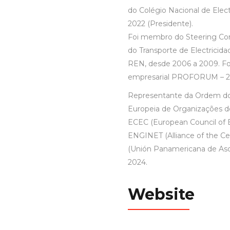
do Colégio Nacional de Elect
2022 (Presidente).
Foi membro do Steering Co
do Transporte de Electricid
REN, desde 2006 a 2009. Fo
empresarial PROFORUM – 20
Representante da Ordem do
Europeia de Organizações de
ECEC (European Council of 
ENGINET (Alliance of the Ce
(Unión Panamericana de Aso
2024.
Website