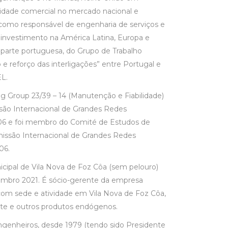
idade comercial no mercado nacional e
a como responsável de engenharia de serviços e
investimento na América Latina, Europa e
a parte portuguesa, do Grupo de Trabalho
e reforço das interligações” entre Portugal e
L.
 Group 23/39 – 14 (Manutenção e Fiabilidade)
ão Internacional de Grandes Redes
2006 e foi membro do Comité de Estudos de
ssão Internacional de Grandes Redes
06.
cipal de Vila Nova de Foz Côa (sem pelouro)
mbro 2021. É sócio-gerente da empresa
com sede e atividade em Vila Nova de Foz Côa,
ite e outros produtos endógenos.
enheiros, desde 1979 (tendo sido Presidente