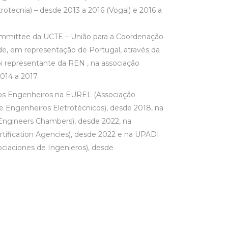
rotecnia) – desde 2013 a 2016 (Vogal) e 2016 a
mmittee da UCTE – União para a Coordenação
ade, em representação de Portugal, através da
i representante da REN , na associação
14 a 2017.
s Engenheiros na EUREL (Associação
 Engenheiros Eletrotécnicos), desde 2018, na
Engineers Chambers), desde 2022, na
rtification Agencies), desde 2022 e na UPADI
ciaciones de Ingenieros), desde