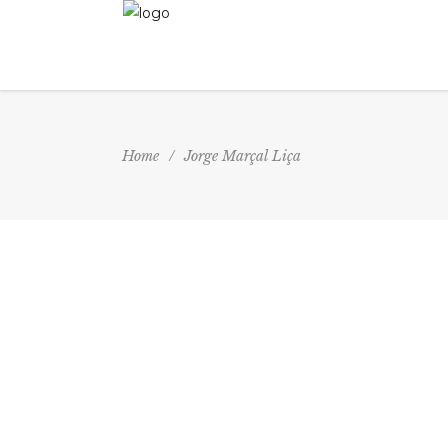
Home
/
Jorge Marçal Liça