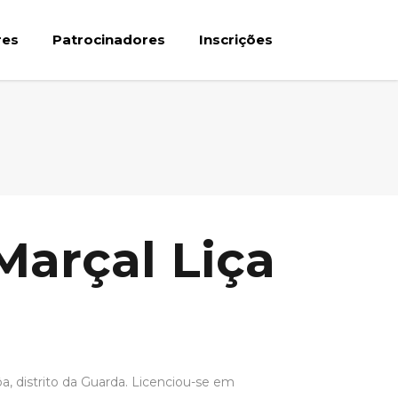
res
Patrocinadores
Inscrições
Marçal Liça
, distrito da Guarda. Licenciou-se em