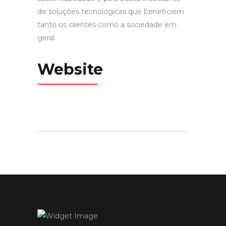
de soluções tecnológicas que beneficiem
tanto os clientes como a sociedade em
geral.
Website