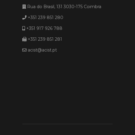
Rua do Brasil, 131 3030-175 Coimbra
+351 239 851 280
+351 917 926 788
+351 239 851 281
acist@acist.pt